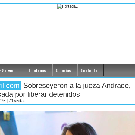
 Servicios
Teléfonos
Galerías
Contacto
fil.com
Sobreseyeron a la jueza Andrade,
ada por liberar detenidos
2025
| 79 visitas