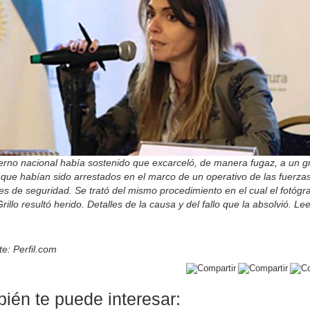
ierno nacional había sostenido que excarceló, de manera fugaz, a un g
que habían sido arrestados en el marco de un operativo de las fuerza
es de seguridad. Se trató del mismo procedimiento en el cual el fotógr
rillo resultó herido. Detalles de la causa y del fallo que la absolvió. L
e: Perfil.com
ién te puede interesar: