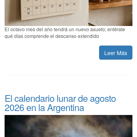
El octavo mes del año tendrá un nuevo asueto; entérate
qué días comprende el descanso extendido
Leer Más
El calendario lunar de agosto
2026 en la Argentina