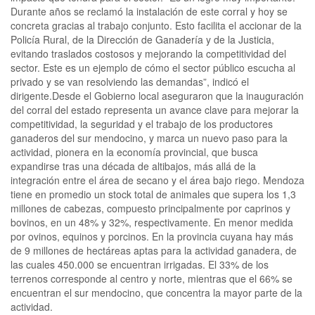
Durante años se reclamó la instalación de este corral y hoy se
concreta gracias al trabajo conjunto. Esto facilita el accionar de la
Policía Rural, de la Dirección de Ganadería y de la Justicia,
evitando traslados costosos y mejorando la competitividad del
sector. Este es un ejemplo de cómo el sector público escucha al
privado y se van resolviendo las demandas”, indicó el
dirigente.Desde el Gobierno local aseguraron que la inauguración
del corral del estado representa un avance clave para mejorar la
competitividad, la seguridad y el trabajo de los productores
ganaderos del sur mendocino, y marca un nuevo paso para la
actividad, pionera en la economía provincial, que busca
expandirse tras una década de altibajos, más allá de la
integración entre el área de secano y el área bajo riego. Mendoza
tiene en promedio un stock total de animales que supera los 1,3
millones de cabezas, compuesto principalmente por caprinos y
bovinos, en un 48% y 32%, respectivamente. En menor medida
por ovinos, equinos y porcinos. En la provincia cuyana hay más
de 9 millones de hectáreas aptas para la actividad ganadera, de
las cuales 450.000 se encuentran irrigadas. El 33% de los
terrenos corresponde al centro y norte, mientras que el 66% se
encuentran el sur mendocino, que concentra la mayor parte de la
actividad.