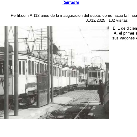
Contacto
Perfil.com
A 112 años de la inauguración del subte: cómo nació la línea
01/12/2025
| 102 visitas
El 1 de dicie
A, el primer 
sus vagones e