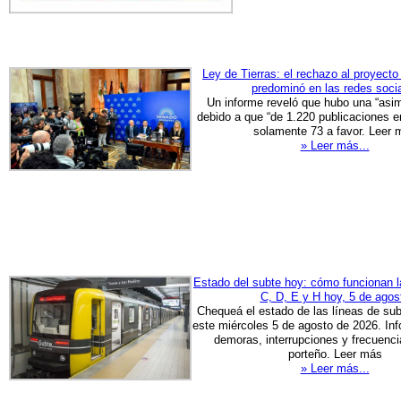
Ley de Tierras: el rechazo al proyecto
predominó en las redes soci
Un informe reveló que hubo una “asime
debido a que “de 1.220 publicaciones e
solamente 73 a favor. Leer 
» Leer más...
Estado del subte hoy: cómo funcionan l
C, D, E y H hoy, 5 de agos
Chequeá el estado de las líneas de su
este miércoles 5 de agosto de 2026. In
demoras, interrupciones y frecuenci
porteño. Leer más
» Leer más...