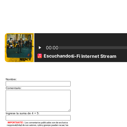
Nombre:
Comentario:
Ingrese la suma de 4 + 5:
IMPORTANTE!:
Los comentarios publicados son de exclusiva
responsabilidad de sus autores, sobre quienes pueden recaer las