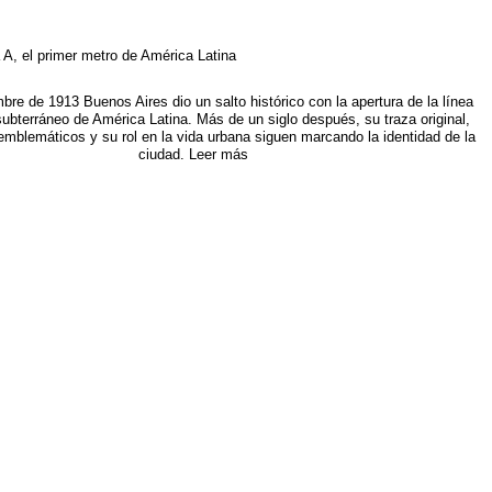
 A, el primer metro de América Latina
mbre de 1913 Buenos Aires dio un salto histórico con la apertura de la línea
subterráneo de América Latina. Más de un siglo después, su traza original,
mblemáticos y su rol en la vida urbana siguen marcando la identidad de la
ciudad. Leer más