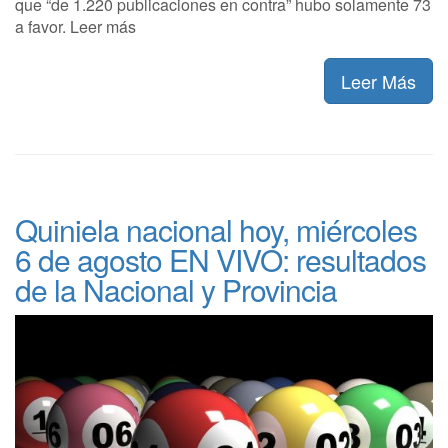
que “de 1.220 publicaciones en contra” hubo solamente 73
a favor. Leer más
Leer Más
Quiniela nacional hoy, miércoles
6 de agosto EN VIVO: resultados
de la Nacional y Provincia