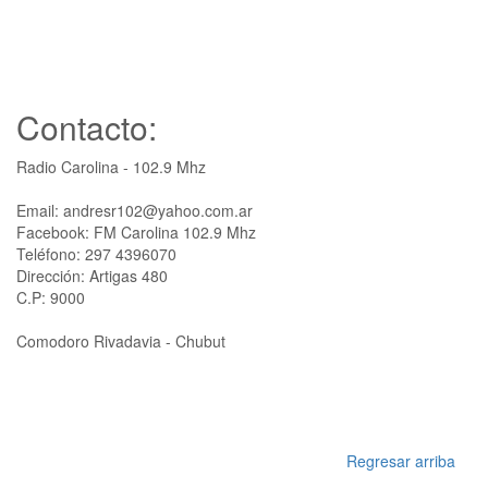
Contacto:
Radio Carolina - 102.9 Mhz
Email: andresr102@yahoo.com.ar
Facebook: FM Carolina 102.9 Mhz
Teléfono: 297 4396070
Dirección: Artigas 480
C.P: 9000
Comodoro Rivadavia - Chubut
Regresar arriba