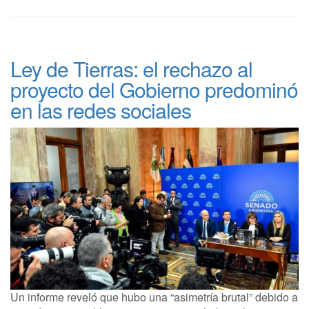
Ley de Tierras: el rechazo al
proyecto del Gobierno predominó
en las redes sociales
Un informe reveló que hubo una “asimetría brutal” debido a