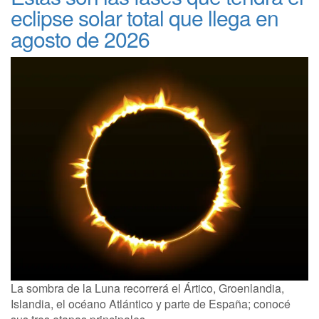
eclipse solar total que llega en
agosto de 2026
La sombra de la Luna recorrerá el Ártico, Groenlandia,
Islandia, el océano Atlántico y parte de España; conocé