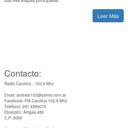
sus tres etapas principales
Leer Más
Contacto:
Radio Carolina - 102.9 Mhz
Email: andresr102@yahoo.com.ar
Facebook: FM Carolina 102.9 Mhz
Teléfono: 297 4396070
Dirección: Artigas 480
C.P: 9000