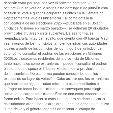
deberán votar por segunda vez el próximo domingo 26 de
octubre.Qué se vota en Misiones este domingo 8 de junioEn esta
ocasión se vota a quienes ocuparán asientos en la Cámara de
Representantes, que es unicameral. Tal como detalla la
convocatoria de las elecciones 2025 ―publicada en el Boletín
Oficial de Misiones en marzo pasado―, se definirán 20 diputados
provinciales titulares y siete suplentes. De esa forma, se
reemplazará la mitad del recinto, que cuenta con 40 bancas.A su
vez, algunos de los municipios también definirán sus autoridades
locales a partir de los comicios del domingo 8 de junio.Dónde
voto: cómo consultar el padrón de las elecciones en Misiones
2025Los ciudadanos residentes de la provincia de Misiones —
tanto nacionales como extranjeros— pueden consultar el padrón
electoral que dispuso el Tribunal Electoral de la provincia antes
de los comicios. De esa forma pueden conocer los detalles
exactos de su lugar de votación. Cabe aclarar que los extranjeros
que habiten en alguna ciudad misionera están habilitados a
sufragar en todos los comicios que se convoquen para elegir
únicamente cargos municipales.Este se encuentra disponible de
forma online. Para hacer la consulta, primero se debe indicar si
es ciudadano argentino u extranjero. Luego, se deben puntualizar
la matrícula y el género, además de rellenar el campo de