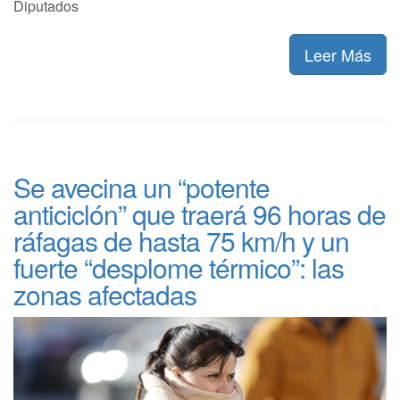
Diputados
Leer Más
Se avecina un “potente
anticiclón” que traerá 96 horas de
ráfagas de hasta 75 km/h y un
fuerte “desplome térmico”: las
zonas afectadas