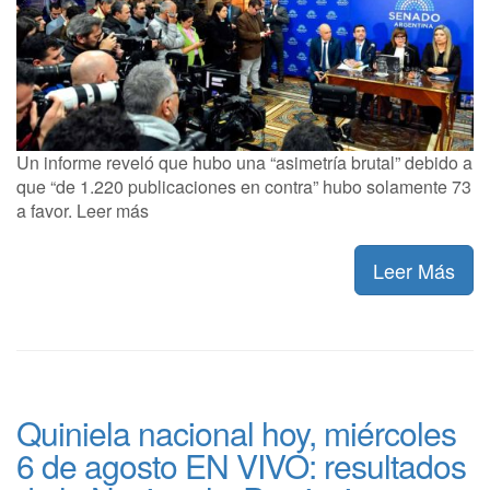
Un informe reveló que hubo una “asimetría brutal” debido a
que “de 1.220 publicaciones en contra” hubo solamente 73
a favor. Leer más
Leer Más
Quiniela nacional hoy, miércoles
6 de agosto EN VIVO: resultados