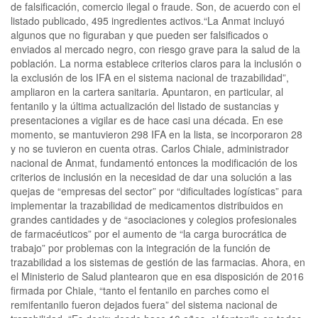
de falsificación, comercio ilegal o fraude. Son, de acuerdo con el
listado publicado, 495 ingredientes activos.“La Anmat incluyó
algunos que no figuraban y que pueden ser falsificados o
enviados al mercado negro, con riesgo grave para la salud de la
población. La norma establece criterios claros para la inclusión o
la exclusión de los IFA en el sistema nacional de trazabilidad”,
ampliaron en la cartera sanitaria. Apuntaron, en particular, al
fentanilo y la última actualización del listado de sustancias y
presentaciones a vigilar es de hace casi una década. En ese
momento, se mantuvieron 298 IFA en la lista, se incorporaron 28
y no se tuvieron en cuenta otras. Carlos Chiale, administrador
nacional de Anmat, fundamentó entonces la modificación de los
criterios de inclusión en la necesidad de dar una solución a las
quejas de “empresas del sector” por “dificultades logísticas” para
implementar la trazabilidad de medicamentos distribuidos en
grandes cantidades y de “asociaciones y colegios profesionales
de farmacéuticos” por el aumento de “la carga burocrática de
trabajo” por problemas con la integración de la función de
trazabilidad a los sistemas de gestión de las farmacias. Ahora, en
el Ministerio de Salud plantearon que en esa disposición de 2016
firmada por Chiale, “tanto el fentanilo en parches como el
remifentanilo fueron dejados fuera” del sistema nacional de