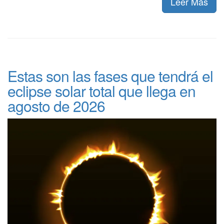
Leer Más
Estas son las fases que tendrá el
eclipse solar total que llega en
agosto de 2026