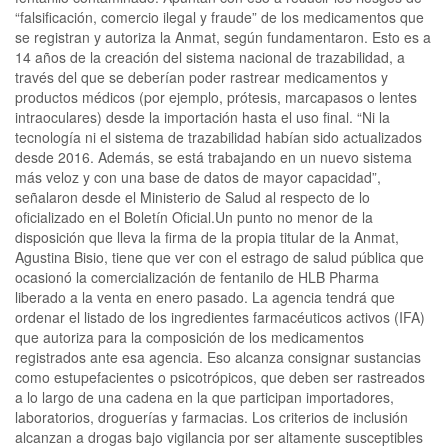
“falsificación, comercio ilegal y fraude” de los medicamentos que
se registran y autoriza la Anmat, según fundamentaron. Esto es a
14 años de la creación del sistema nacional de trazabilidad, a
través del que se deberían poder rastrear medicamentos y
productos médicos (por ejemplo, prótesis, marcapasos o lentes
intraoculares) desde la importación hasta el uso final. “Ni la
tecnología ni el sistema de trazabilidad habían sido actualizados
desde 2016. Además, se está trabajando en un nuevo sistema
más veloz y con una base de datos de mayor capacidad”,
señalaron desde el Ministerio de Salud al respecto de lo
oficializado en el Boletín Oficial.Un punto no menor de la
disposición que lleva la firma de la propia titular de la Anmat,
Agustina Bisio, tiene que ver con el estrago de salud pública que
ocasionó la comercialización de fentanilo de HLB Pharma
liberado a la venta en enero pasado. La agencia tendrá que
ordenar el listado de los ingredientes farmacéuticos activos (IFA)
que autoriza para la composición de los medicamentos
registrados ante esa agencia. Eso alcanza consignar sustancias
como estupefacientes o psicotrópicos, que deben ser rastreados
a lo largo de una cadena en la que participan importadores,
laboratorios, droguerías y farmacias. Los criterios de inclusión
alcanzan a drogas bajo vigilancia por ser altamente susceptibles