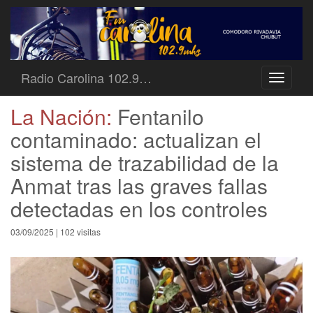
Radio Carolina 102.9…
Toggle
navigati
La Nación:
Fentanilo
contaminado: actualizan el
sistema de trazabilidad de la
Anmat tras las graves fallas
detectadas en los controles
03/09/2025 | 102 visitas