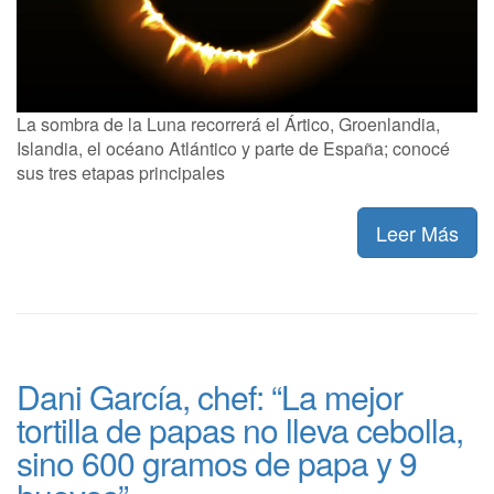
La sombra de la Luna recorrerá el Ártico, Groenlandia,
Islandia, el océano Atlántico y parte de España; conocé
sus tres etapas principales
Leer Más
Dani García, chef: “La mejor
tortilla de papas no lleva cebolla,
sino 600 gramos de papa y 9