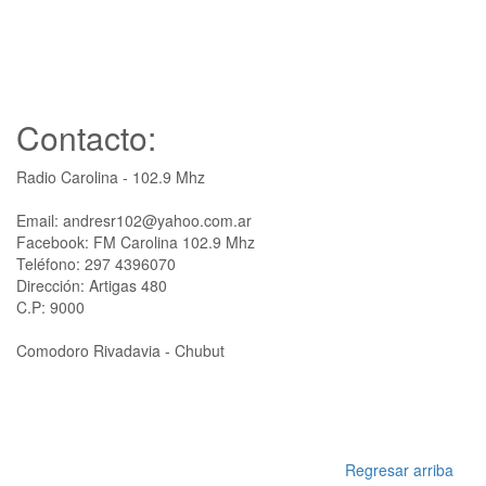
Contacto:
Radio Carolina - 102.9 Mhz
Email: andresr102@yahoo.com.ar
Facebook: FM Carolina 102.9 Mhz
Teléfono: 297 4396070
Dirección: Artigas 480
C.P: 9000
Comodoro Rivadavia - Chubut
Regresar arriba