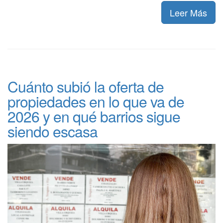
Leer Más
Cuánto subió la oferta de
propiedades en lo que va de
2026 y en qué barrios sigue
siendo escasa