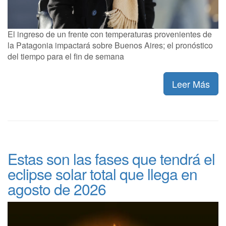
El ingreso de un frente con temperaturas provenientes de
la Patagonia impactará sobre Buenos Aires; el pronóstico
del tiempo para el fin de semana
Leer Más
Estas son las fases que tendrá el
eclipse solar total que llega en
agosto de 2026