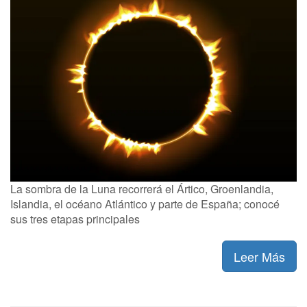
La sombra de la Luna recorrerá el Ártico, Groenlandia,
Islandia, el océano Atlántico y parte de España; conocé
sus tres etapas principales
Leer Más