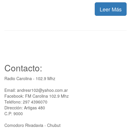
Leer Más
Contacto:
Radio Carolina - 102.9 Mhz
Email: andresr102@yahoo.com.ar
Facebook: FM Carolina 102.9 Mhz
Teléfono: 297 4396070
Dirección: Artigas 480
C.P: 9000
Comodoro Rivadavia - Chubut