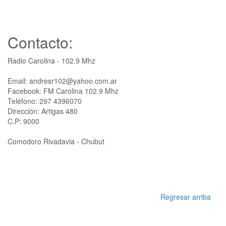
Contacto:
Radio Carolina - 102.9 Mhz
Email: andresr102@yahoo.com.ar
Facebook: FM Carolina 102.9 Mhz
Teléfono: 297 4396070
Dirección: Artigas 480
C.P: 9000
Comodoro Rivadavia - Chubut
Regresar arriba