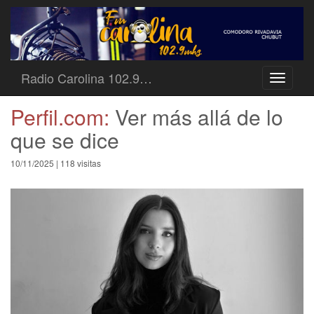
Radio Carolina 102.9…
Toggle
navigati
Perfil.com:
Ver más allá de lo
que se dice
10/11/2025 | 118 visitas