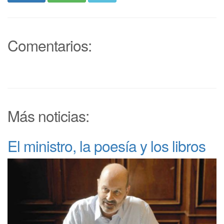
Comentarios:
Más noticias:
El ministro, la poesía y los libros