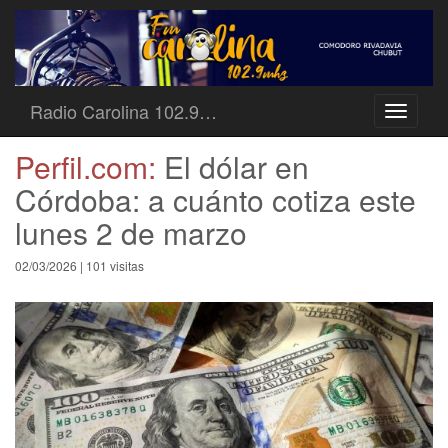
Radio Carolina 102.9…
Toggle
navigati
Perfil.com:
El dólar en
Córdoba: a cuánto cotiza este
lunes 2 de marzo
02/03/2026 | 101 visitas