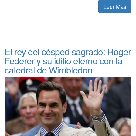
Leer Más
El rey del césped sagrado: Roger
Federer y su idilio eterno con la
catedral de Wimbledon