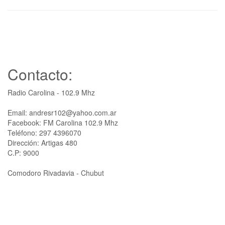
Contacto:
Radio Carolina - 102.9 Mhz
Email: andresr102@yahoo.com.ar
Facebook: FM Carolina 102.9 Mhz
Teléfono: 297 4396070
Dirección: Artigas 480
C.P: 9000
Comodoro Rivadavia - Chubut