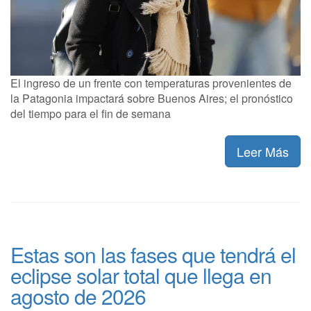
El ingreso de un frente con temperaturas provenientes de
la Patagonia impactará sobre Buenos Aires; el pronóstico
del tiempo para el fin de semana
Leer Más
Estas son las fases que tendrá el
eclipse solar total que llega en
agosto de 2026