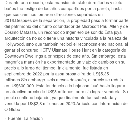
Durante una década, esta mansión de siete dormitorios y siete
baños fue testigo de los años compartidos por la pareja, hasta
que sus caminos tomaron direcciones separadas en
2016.Después de la separación, la propiedad pasó a formar parte
del patrimonio del difunto cofundador de Microsoft Paul Allen y de
Cosimo Matassa, un reconocido ingeniero de sonido.Esta joya
arquitectónica no solo tiene una historia vinculada a la realeza de
Hollywood, sino que también recibió el reconocimiento nacional al
ganar el concurso HGTV Ultimate House Hunt en la categoría de
Downtown Dwellings a principios de este año. Sin embargo, esta
magnífica mansión ha experimentado un viaje de cambios en su
precio a lo largo del tiempo. Inicialmente, fue listada en
septiembre de 2022 por la asombrosa cifra de US$5,35
millones.Sin embargo, seis meses después, el precio se redujo
en US$600.000. Esta tendencia a la baja continuó hasta llegar a
un atractivo precio de US$3 millones, pero sin lograr venderla. Su
precio continuó bajando, ya que finalmente fue subastada y
vendida por US$2,8 millones en 2023.Artículo con información de
O Globo
» Fuente: La Nación