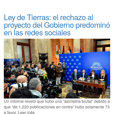
Ley de Tierras: el rechazo al
proyecto del Gobierno predominó
en las redes sociales
Un informe reveló que hubo una “asimetría brutal” debido a
que “de 1.220 publicaciones en contra” hubo solamente 73
a favor. Leer más