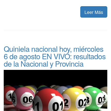
Leer Más
Quiniela nacional hoy, miércoles
6 de agosto EN VIVO: resultados
de la Nacional y Provincia