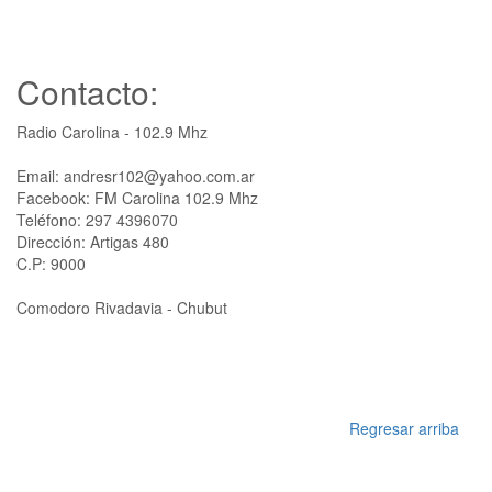
Contacto:
Radio Carolina - 102.9 Mhz
Email: andresr102@yahoo.com.ar
Facebook: FM Carolina 102.9 Mhz
Teléfono: 297 4396070
Dirección: Artigas 480
C.P: 9000
Comodoro Rivadavia - Chubut
Regresar arriba