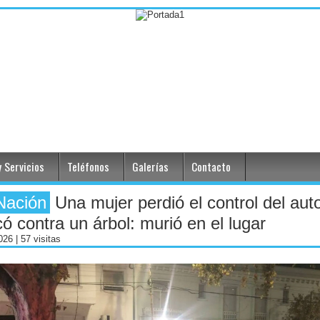
 Servicios
Teléfonos
Galerías
Contacto
Nación
Una mujer perdió el control del aut
ó contra un árbol: murió en el lugar
2026
| 57 visitas