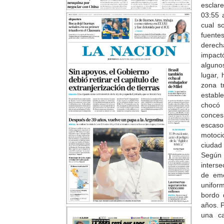
esclar
03:55 a
cual s
fuente
derech
impact
alguno
lugar,
zona t
establ
chocó 
concesi
escaso
motocic
ciudad
Según 
interse
de eme
unifor
bordo 
años. P
una c