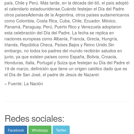
país, Chile y Perú. Más tarde, en la década del 60, el país adoptó
el calendario estadounidense.Cuándo festejan el Día del Padre
otros paísesAdemás de la Argentina, otros países sudamericanos
como Colombia, Costa Rica, Cuba, Chile, Ecuador, México,
Panamá, Paraguay, Perú, Puerto Rico y Venezuela adoptaron
esta celebración del Día del Padre. La fecha se replica en
naciones europeas como Albania, Francia, Grecia, Hungría,
Irlanda, República Checa, Países Bajos y Reino Unido.Sin
embargo, no todos los padres del mundo recibirán saludos en
junio, ya que existen países como España, Bolivia, Croacia,
Honduras, Italia, Portugal y Suiza que festejan su Día del Padre el
19 de marzo, definición que tiene un origen católico dado que es
el Día de San José, el padre de Jesús de Nazaret.
» Fuente: La Nación
Redes sociales:
Facebook
Whatsapp
Twitter