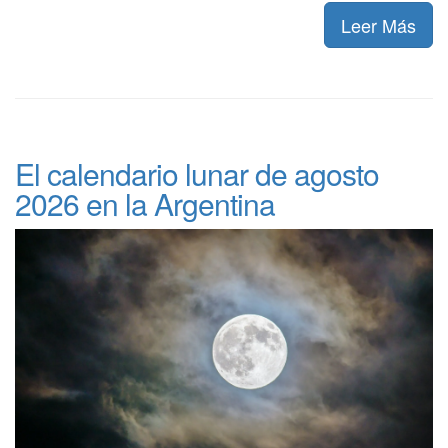
Leer Más
El calendario lunar de agosto
2026 en la Argentina