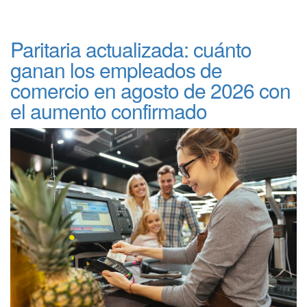
Paritaria actualizada: cuánto
ganan los empleados de
comercio en agosto de 2026 con
el aumento confirmado