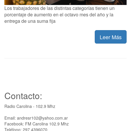
Los trabajadores de las distintas categorías tienen un
porcentaje de aumento en el octavo mes del año y la
entrega de una suma fija
Leer Más
Contacto:
Radio Carolina - 102.9 Mhz
Email: andresr102@yahoo.com.ar
Facebook: FM Carolina 102.9 Mhz
Teléfono: 297 4396070