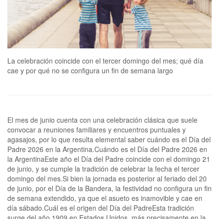
La celebración coincide con el tercer domingo del mes; qué día
cae y por qué no se configura un fin de semana largo
El mes de junio cuenta con una celebración clásica que suele
convocar a reuniones familiares y encuentros puntuales y
agasajos, por lo que resulta elemental saber cuándo es el Día del
Padre 2026 en la Argentina.Cuándo es el Día del Padre 2026 en
la ArgentinaEste año el Día del Padre coincide con el domingo 21
de junio, y se cumple la tradición de celebrar la fecha el tercer
domingo del mes.Si bien la jornada es posterior al feriado del 20
de junio, por el Día de la Bandera, la festividad no configura un fin
de semana extendido, ya que el asueto es inamovible y cae en
día sábado.Cuál es el origen del Día del PadreEsta tradición
surge del año 1909 en Estados Unidos, más precisamente en la