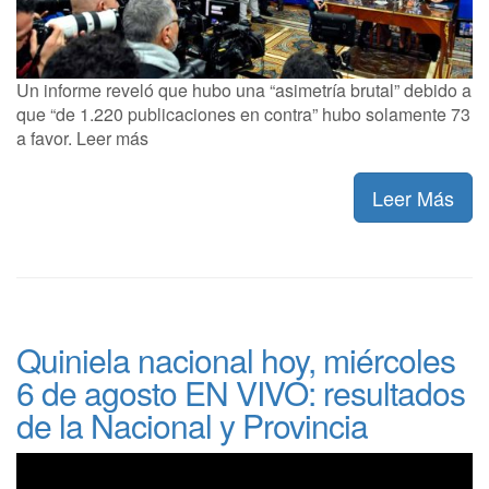
Un informe reveló que hubo una “asimetría brutal” debido a
que “de 1.220 publicaciones en contra” hubo solamente 73
a favor. Leer más
Leer Más
Quiniela nacional hoy, miércoles
6 de agosto EN VIVO: resultados
de la Nacional y Provincia