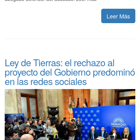
Leer Más
Ley de Tierras: el rechazo al
proyecto del Gobierno predominó
en las redes sociales