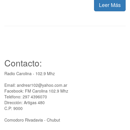
Leer Más
Contacto:
Radio Carolina - 102.9 Mhz
Email: andresr102@yahoo.com.ar
Facebook: FM Carolina 102.9 Mhz
Teléfono: 297 4396070
Dirección: Artigas 480
C.P: 9000
Comodoro Rivadavia - Chubut