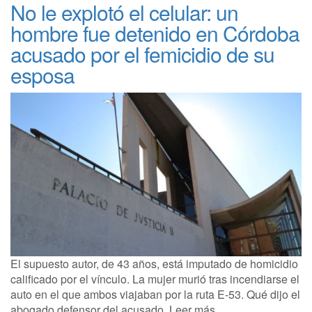
No le explotó el celular: un
hombre fue detenido en Córdoba
acusado por el femicidio de su
esposa
El supuesto autor, de 43 años, está imputado de homicidio
calificado por el vínculo. La mujer murió tras incendiarse el
auto en el que ambos viajaban por la ruta E-53. Qué dijo el
abogado defensor del acusado. Leer más