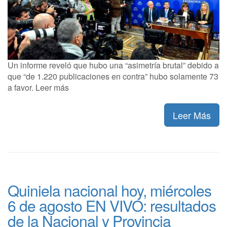
Un informe reveló que hubo una “asimetría brutal” debido a
que “de 1.220 publicaciones en contra” hubo solamente 73
a favor. Leer más
Leer Más
Quiniela nacional hoy, miércoles
6 de agosto EN VIVO: resultados
de la Nacional y Provincia