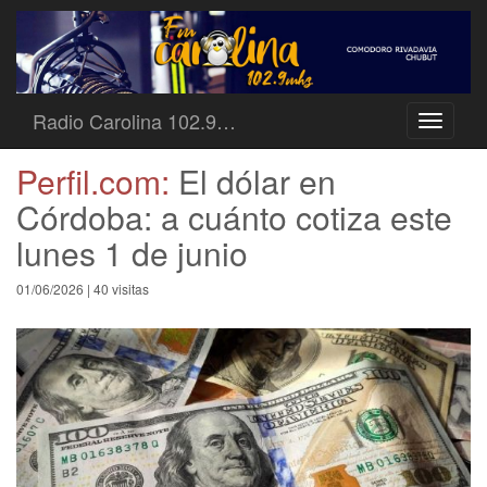
Radio Carolina 102.9…
Toggle
navigati
Perfil.com:
El dólar en
Córdoba: a cuánto cotiza este
lunes 1 de junio
01/06/2026 | 40 visitas