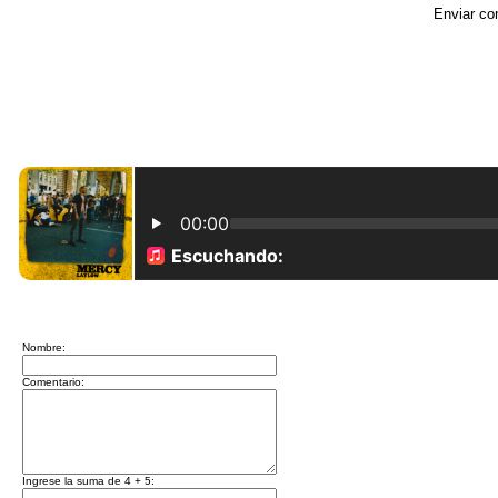
Enviar co
Nombre:
Comentario:
Ingrese la suma de 4 + 5: