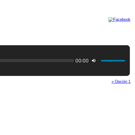
» Opción 1