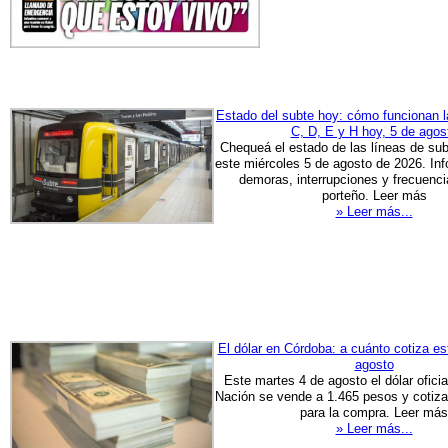
Estado del subte hoy: cómo funcionan l
C, D, E y H hoy, 5 de agos
Chequeá el estado de las líneas de su
este miércoles 5 de agosto de 2026. In
demoras, interrupciones y frecuenci
porteño. Leer más
» Leer más...
El dólar en Córdoba: a cuánto cotiza es
agosto
Este martes 4 de agosto el dólar ofici
Nación se vende a 1.465 pesos y cotiza
para la compra. Leer más
» Leer más...