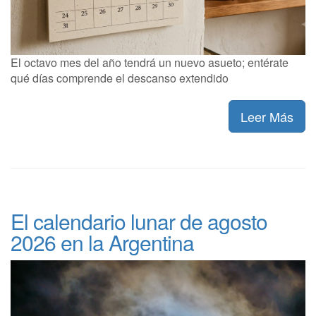
El octavo mes del año tendrá un nuevo asueto; entérate
qué días comprende el descanso extendido
Leer Más
El calendario lunar de agosto
2026 en la Argentina