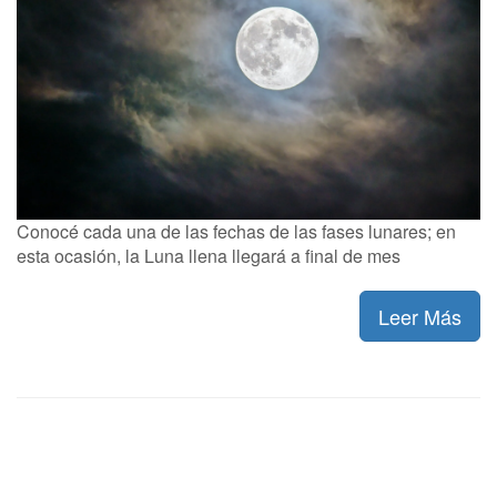
Conocé cada una de las fechas de las fases lunares; en
esta ocasión, la Luna llena llegará a final de mes
Leer Más