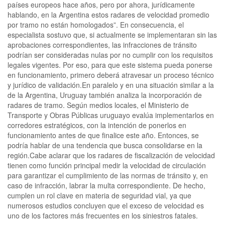
países europeos hace años, pero por ahora, jurídicamente
hablando, en la Argentina estos radares de velocidad promedio
por tramo no están homologados”. En consecuencia, el
especialista sostuvo que, si actualmente se implementaran sin las
aprobaciones correspondientes, las infracciones de tránsito
podrían ser consideradas nulas por no cumplir con los requisitos
legales vigentes. Por eso, para que este sistema pueda ponerse
en funcionamiento, primero deberá atravesar un proceso técnico
y jurídico de validación.En paralelo y en una situación similar a la
de la Argentina, Uruguay también analiza la incorporación de
radares de tramo. Según medios locales, el Ministerio de
Transporte y Obras Públicas uruguayo evalúa implementarlos en
corredores estratégicos, con la intención de ponerlos en
funcionamiento antes de que finalice este año. Entonces, se
podría hablar de una tendencia que busca consolidarse en la
región.Cabe aclarar que los radares de fiscalización de velocidad
tienen como función principal medir la velocidad de circulación
para garantizar el cumplimiento de las normas de tránsito y, en
caso de infracción, labrar la multa correspondiente. De hecho,
cumplen un rol clave en materia de seguridad vial, ya que
numerosos estudios concluyen que el exceso de velocidad es
uno de los factores más frecuentes en los siniestros fatales.