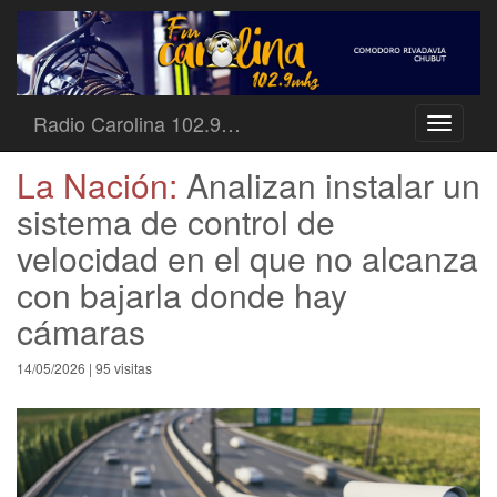
Radio Carolina 102.9…
Toggle
navigati
La Nación:
Analizan instalar un
sistema de control de
velocidad en el que no alcanza
con bajarla donde hay
cámaras
14/05/2026 | 95 visitas