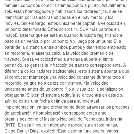
también conocidos como “sistemas punto a punto”.Actualmente,
sólo están homologados y habilitados los radares fijos, que se
identifican por las espiras ubicadas en el pavimento, y los
móviles. Sin embargo, estos únicamente captan la velocidad en
un punto determinado.Estos son los 10 SUV más baratos en
mayoEl sistema que se está evaluando funciona registrando el
paso de un vehículo por un punto A y luego por un punto B; a
partir de la distancia entre ambos puntos y del tiempo empleado
en recorrerla, el sistema calcula la velocidad promedio del
trayecto. Si esa velocidad media arrojada supera el límite
permitido, se genera la infracción de tránsito correspondiente. A
diferencia de los radares tradicionales, este sistema apunta a que
el conductor mantenga una velocidad constante durante todo el
recorrido, ya que no alcanza con disminuir la velocidad
únicamente antes de un control fijo al visualizar la señalización
obligatoria. Si bien el sistema todavía se encuentra en estudio,
aún no existe una fecha definida para su eventual
implementación, ya que previamente debe atravesar los procesos
de aprobación y homologación correspondientes ante
organismos como el Instituto Nacional de Tecnología Industrial
(INTI). En esa línea, un abogado especialista en fotomultas,
Diego Daniel Díaz, explicó: “Este sistema funciona en varios